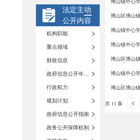
博山镇中心学校
法定主动
博山区博山镇中
公开内容
博山镇中心
机构职能
博山镇中心
重点领域
博山区博山镇
财政信息
博山镇中心学校
政府信息公开年度报告
行政权力
博山区博山镇
规划计划
共 11 条
政府信息公开指南
政务公开保障机制