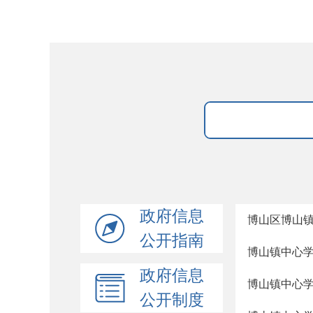
政府信息
博山区博山镇
公开指南
博山镇中心
政府信息
博山镇中心
公开制度