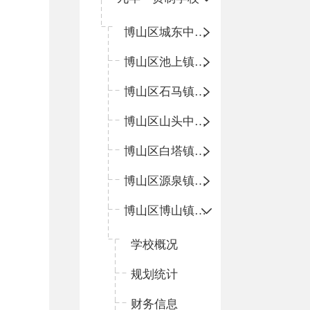
博山区城东中心学校
博山区池上镇中心学校
博山区石马镇中心学校
博山区山头中心学校
博山区白塔镇中心学校
博山区源泉镇中心学校
博山区博山镇中心学校
学校概况
规划统计
财务信息