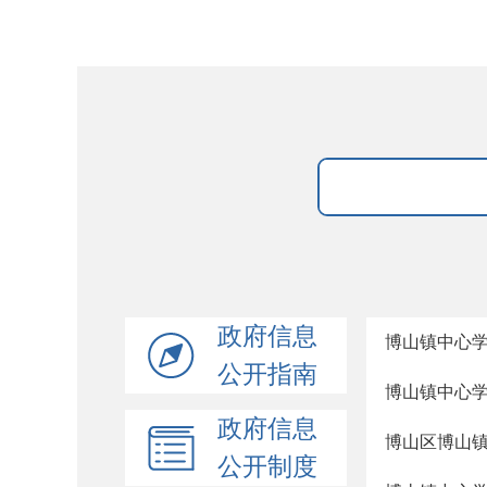
政府信息
博山镇中心学
公开指南
博山镇中心
政府信息
博山区博山
公开制度