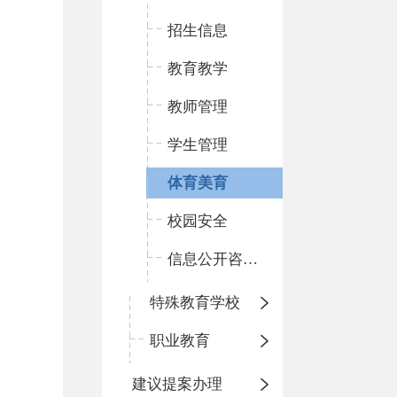
招生信息
教育教学
教师管理
学生管理
体育美育
校园安全
信息公开咨询指南
特殊教育学校
职业教育
建议提案办理