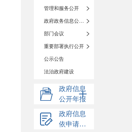
管理和服务公开
政府政务信息公开目录
部门会议
重要部署执行公开
公示公告
法治政府建设
政府信息
公开年报
政府信息
依申请公开