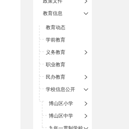
政策文件
教育信息
教育动态
学前教育
义务教育
职业教育
民办教育
学校信息公开
博山区小学
博山区中学
九年一贯制学校