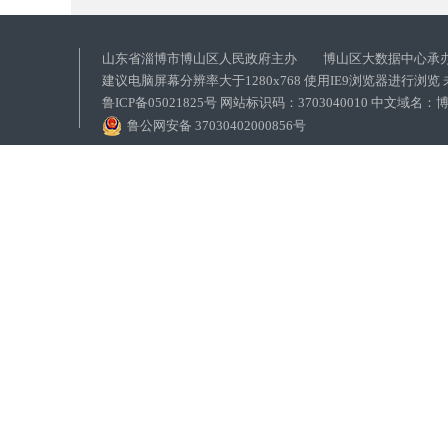
山东省淄博市博山区人民政府主办 博山区大数据中心承
建议电脑屏幕分辨率大于1280x768 使用IE9浏览器进行浏
鲁ICP备05021825号 网站标识码：3703040010 中文域
鲁公网安备 37030402000856号