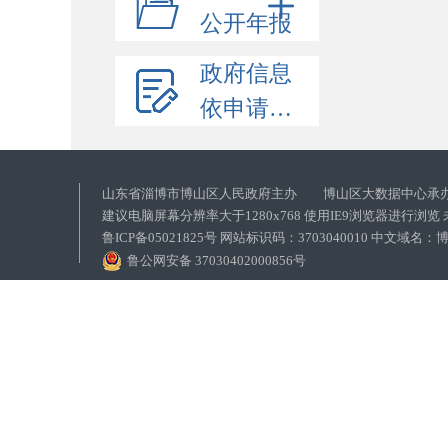
公开年报
政府信息
依申请公开
山东省淄博市博山区人民政府主办 博山区大数据中心承
建议电脑屏幕分辨率大于1280x768 使用IE9浏览器进行浏
鲁ICP备05021825号 网站标识码：3703040010 中文域
鲁公网安备 37030402000856号