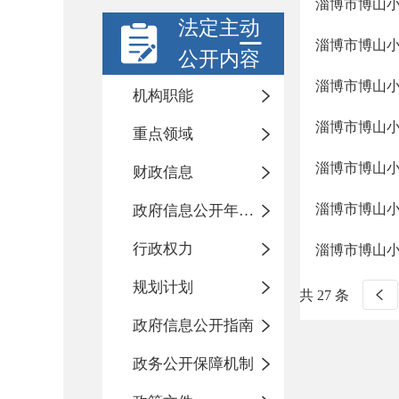
淄博市博山
法定主动
淄博市博山
公开内容
淄博市博山
机构职能
淄博市博山
重点领域
淄博市博山小
财政信息
淄博市博山
政府信息公开年度报告
行政权力
淄博市博山
规划计划
共 27 条
政府信息公开指南
政务公开保障机制