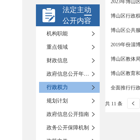
2023年博
法定主动
博山区行政权
公开内容
博山区公共服
机构职能
2019年份
重点领域
博山区教体
财政信息
博山区教育
政府信息公开年度报告
行政权力
全面推行行政
规划计划
共 11 条
政府信息公开指南
政务公开保障机制