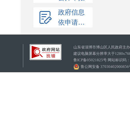
政府信息
依申请公开
山东省淄博市博山区人民政府主
建议电脑屏幕分辨率大于1280x7
鲁ICP备05021825号 网站标识码
鲁公网安备 3703040200085