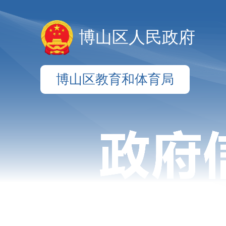
博山区人民政府
博山区教育和体育局