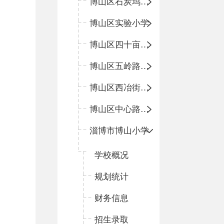
博山区石炭坞小学
博山区实验小学
博山区四十亩地小学
博山区五岭路小学
博山区西冶街中心小学
博山区中心路小学
淄博市博山小学
学校概况
规划统计
财务信息
招生录取