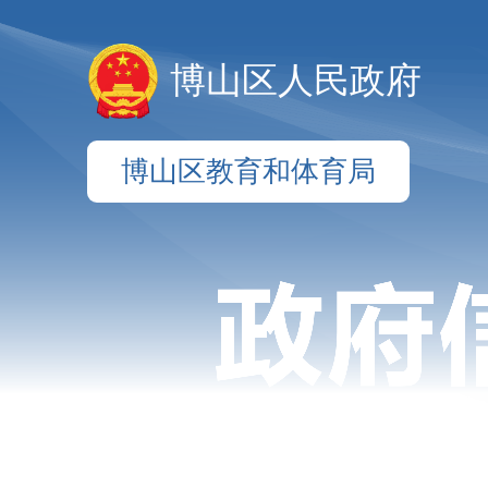
博山区人民政府
博山区教育和体育局