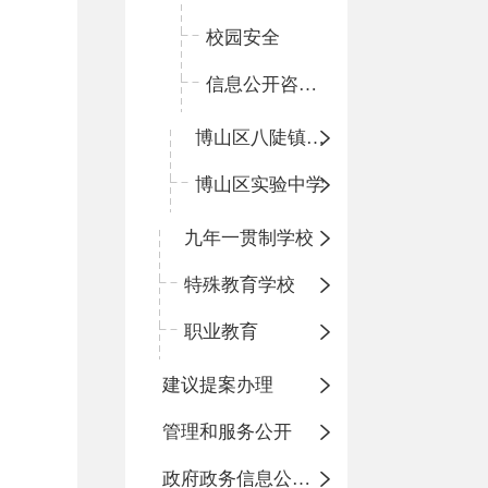
校园安全
信息公开咨询指南
博山区八陡镇中心学校
博山区实验中学
九年一贯制学校
特殊教育学校
职业教育
建议提案办理
管理和服务公开
政府政务信息公开目录