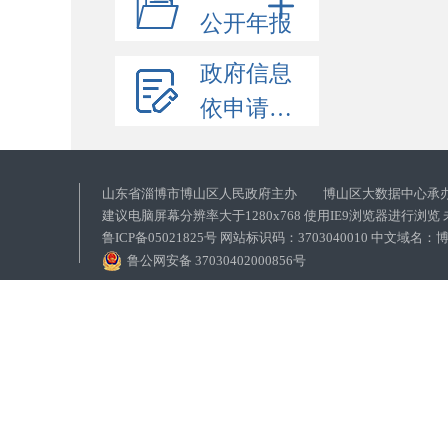
公开年报
政府信息
依申请公开
山东省淄博市博山区人民政府主办 博山区大数据中心承
建议电脑屏幕分辨率大于1280x768 使用IE9浏览器进行浏
鲁ICP备05021825号 网站标识码：3703040010 中文域
鲁公网安备 37030402000856号