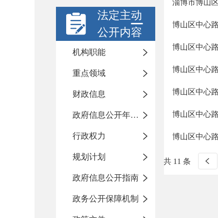
淄博市博山区
法定主动
博山区中心路
公开内容
博山区中心路
机构职能
博山区中心路
重点领域
博山区中心路
财政信息
博山区中心路
政府信息公开年度报告
行政权力
博山区中心路
规划计划
共 11 条
政府信息公开指南
政务公开保障机制