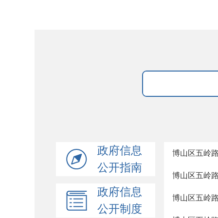
政府信息
博山区五岭
公开指南
博山区五岭
政府信息
博山区五岭路小
公开制度