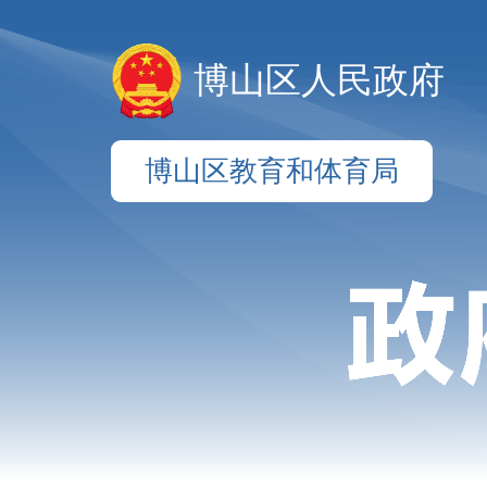
博山区人民政府
博山区教育和体育局