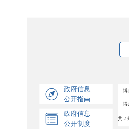
政府信息
博
公开指南
博
政府信息
共 2 
公开制度