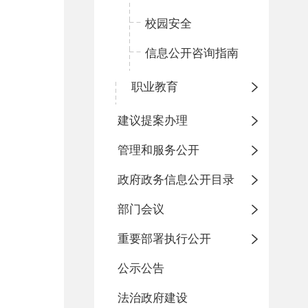
校园安全
信息公开咨询指南
职业教育
建议提案办理
管理和服务公开
政府政务信息公开目录
部门会议
重要部署执行公开
公示公告
法治政府建设