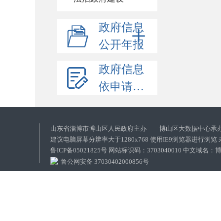
政府信息
公开年报
政府信息
依申请公开
山东省淄博市博山区人民政府主办 博山区大数据中心承
建议电脑屏幕分辨率大于1280x768 使用IE9浏览器进行浏
鲁ICP备05021825号 网站标识码：3703040010 中文域
鲁公网安备 37030402000856号