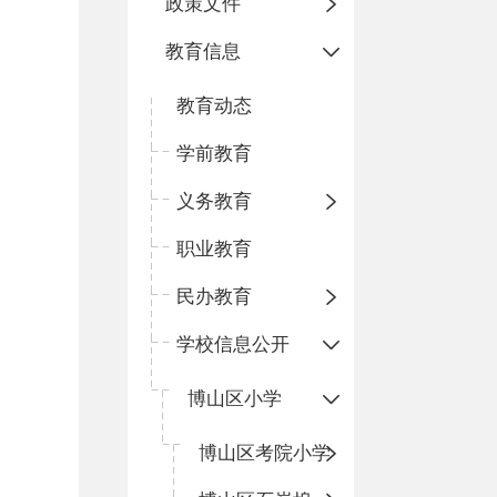
政策文件
教育信息
教育动态
学前教育
义务教育
职业教育
民办教育
学校信息公开
博山区小学
博山区考院小学