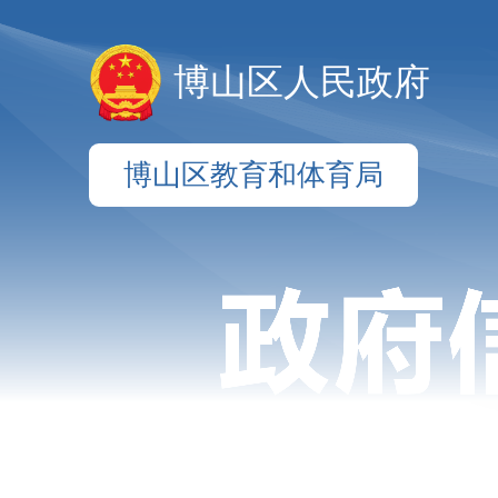
博山区人民政府
博山区教育和体育局