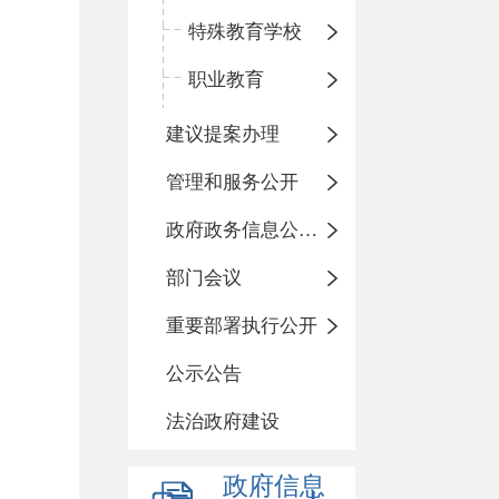
特殊教育学校
职业教育
建议提案办理
管理和服务公开
政府政务信息公开目录
部门会议
重要部署执行公开
公示公告
法治政府建设
政府信息