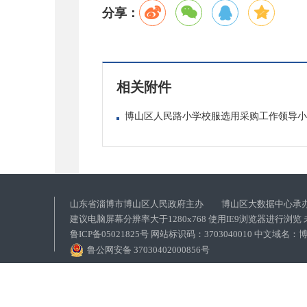
分享：
相关附件
博山区人民路小学校服选用采购工作领导小组
山东省淄博市博山区人民政府主办 博山区大数据中心承
建议电脑屏幕分辨率大于1280x768 使用IE9浏览器进行浏
鲁ICP备05021825号 网站标识码：3703040010 中文域
鲁公网安备 37030402000856号