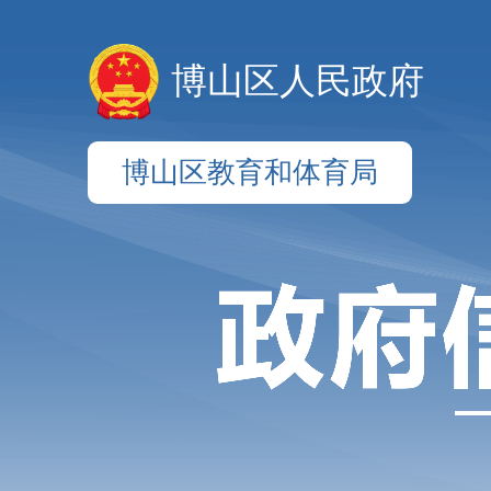
博山区人民政府
博山区教育和体育局