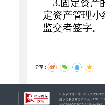
3.固定资
定资产管理小
监交者签字。
分享：
山东省淄博市博山区人民政府主
建议电脑屏幕分辨率大于1280x7
鲁ICP备05021825号 网站标识码