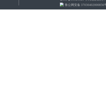
鲁公网安备 37030402000856