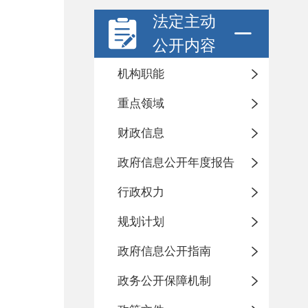
法定主动
公开内容
机构职能
重点领域
财政信息
政府信息公开年度报告
行政权力
规划计划
政府信息公开指南
政务公开保障机制