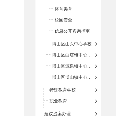
体育美育
校园安全
信息公开咨询指南
博山区山头中心学校
博山区白塔镇中心学校
博山区源泉镇中心学校
博山区博山镇中心学校
特殊教育学校
职业教育
建议提案办理