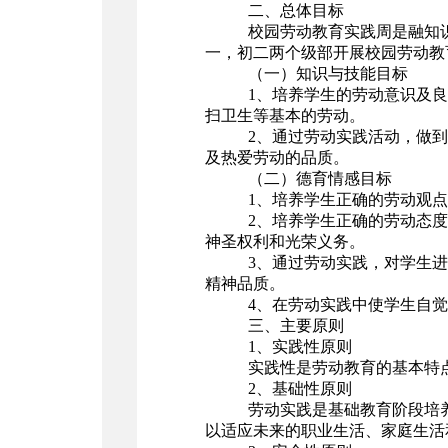
二、总体目标
校园劳动教育实践周是融知
一，初二两个级部开展校园劳动教
（一）知识与技能目标
1、培养学生的劳动意识及
扫卫生等基本的劳动。
2、通过劳动实践活动，做
及热爱劳动的品质。
（二）德育情感目标
1、培养学生正确的劳动观
2、培养学生正确的劳动态
神圣权利和光荣义务。
3、通过劳动实践，对学生
精神品质。
4、在劳动实践中使学生自
三、主要原则
1、实践性原则
实践性是劳动教育的基本特
2、基础性原则
劳动实践是基础教育阶段培
以适应未来的职业生活、家庭生活