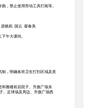
奔跑，禁止使用劳动工具打闹等。
原晓莉 国云 翟春美
上下午大课间。
机制，明确各班卫生打扫区域及质
责和雅楼前后院子、升旗广场东
子、足球场及周边、升旗广场西