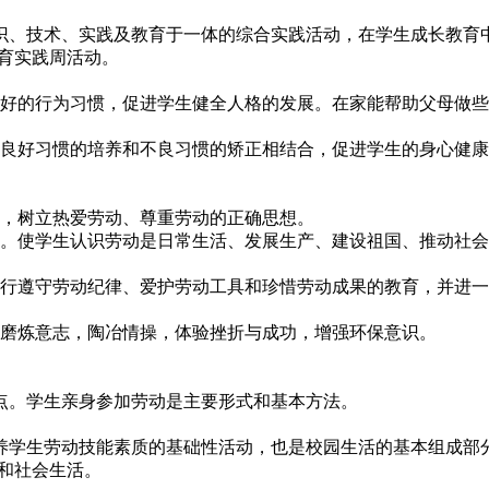
识、技术、实践及教育于一体的综合实践活动，在学生成长教育
育实践周活动。
良好的行为习惯，促进学生健全人格的发展。在家能帮助父母做
到良好习惯的培养和不良习惯的矫正相结合，促进学生的身心健
点，树立热爱劳动、尊重劳动的正确思想。
度。使学生认识劳动是日常生活、发展生产、建设祖国、推动社
进行遵守劳动纪律、爱护劳动工具和珍惜劳动成果的教育，并进
觉磨炼意志，陶冶情操，体验挫折与成功，增强环保意识。
点。学生亲身参加劳动是主要形式和基本方法。
养学生劳动技能素质的基础性活动，也是校园生活的基本组成部
和社会生活。