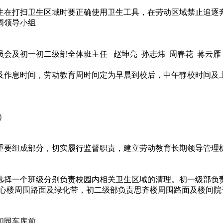
生在打扫卫生区域时要正确使用卫生工具，在劳动区域禁止追逐
周领导小组
会及初一初二级部全体班主任 赵坤亮 孙志炜 周春花 蒋云雁 
及作息时间，劳动教育周时间定为早晨到校后，中午静校时间及
）
0）
重要组成部分，切实履行监督职责，建立劳动教育长期领导管理
选择一个班级分别负责校园内相关卫生区域的清理。初一级部负
心楼周围路面及绿化带，初二级部负责思齐楼周围路面及楼间院
和园车库前