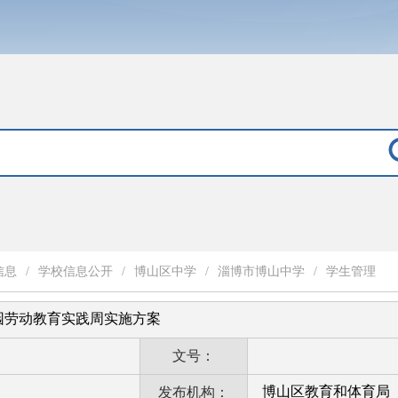
信息
/
学校信息公开
/
博山区中学
/
淄博市博山中学
/
学生管理
园劳动教育实践周实施方案
文号：
博山区教育和体育局
发布机构：