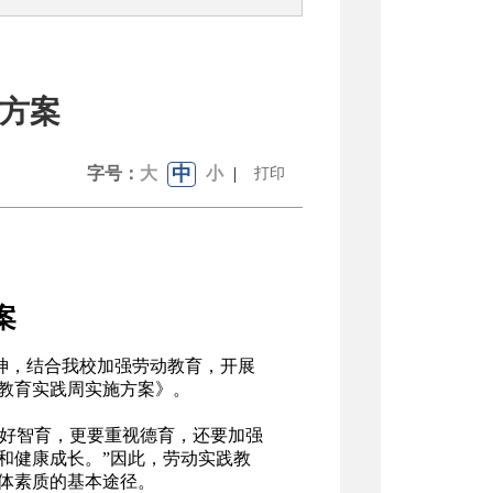
方案
中
字号：
大
小
|
打印
案
神，结合我校加强劳动教育，开展
教育实践周实施方案》。
抓好智育，更要重视德育，还要加强
和健康成长。”因此，劳动实践教
体素质的基本途径。