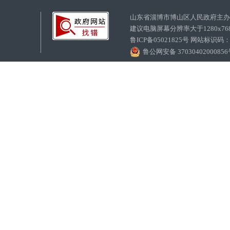
山东省淄博市博山区人民政府主
建议电脑屏幕分辨率大于1280x7
鲁ICP备05021825号 网站标识码
鲁公网安备 3703040200085