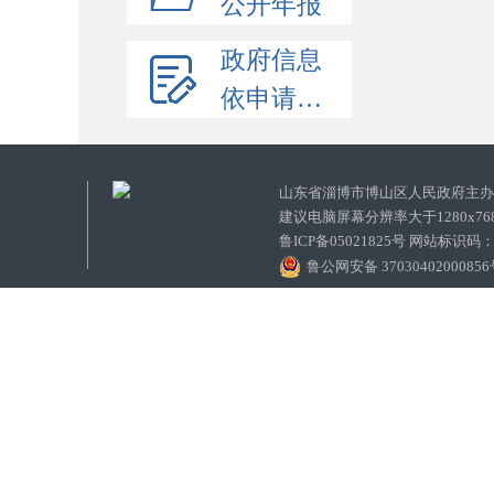
公开年报
政府信息
依申请公开
山东省淄博市博山区人民政府主
建议电脑屏幕分辨率大于1280x7
鲁ICP备05021825号 网站标识码
鲁公网安备 3703040200085