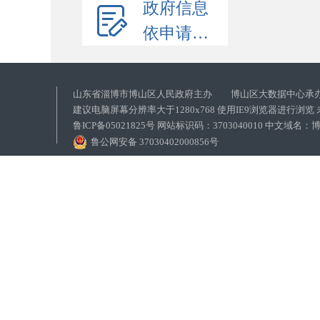
政府信息
依申请公开
山东省淄博市博山区人民政府主办 博山区大数据中心承
建议电脑屏幕分辨率大于1280x768 使用IE9浏览器进行浏
鲁ICP备05021825号 网站标识码：3703040010 中文域
鲁公网安备 37030402000856号