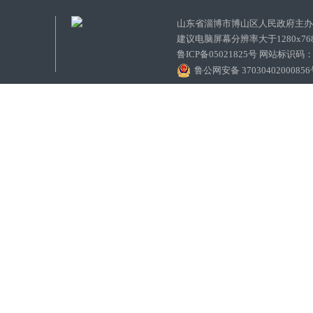
山东省淄博市博山区人民政府主
建议电脑屏幕分辨率大于1280x7
鲁ICP备05021825号 网站标识码
鲁公网安备 3703040200085