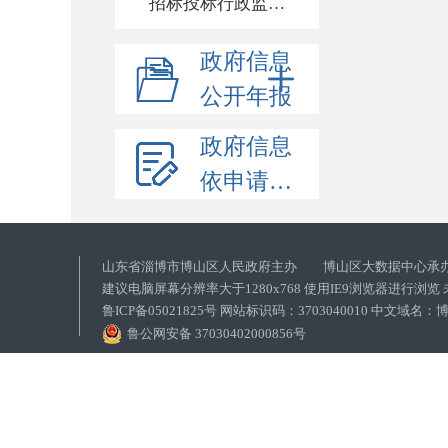
招标投标行政监督责任清单
政府信息
公开年报
政府信息
依申请公开
山东省淄博市博山区人民政府主办 博山区大数据中心承
建议电脑屏幕分辨率大于1280x768 使用IE9浏览器进行浏
鲁ICP备05021825号 网站标识码：3703040010 中文域
鲁公网安备 37030402000856号