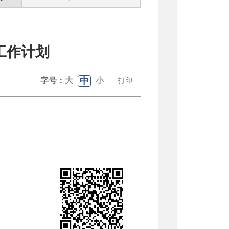
工作计划
中
字号：
大
小
|
打印