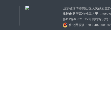
山东省淄博市博山区人民政府主
建议电脑屏幕分辨率大于1280x7
鲁ICP备05021825号 网站标识码
鲁公网安备 3703040200085