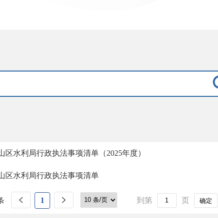
山区水利局行政执法事项清单（2025年度）
山区水利局行政执法事项清单
条
1
到第
页
确定