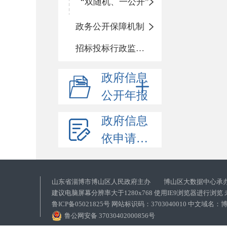
“双随机、一公开”
政务公开保障机制
招标投标行政监督责任清单
政府信息
公开年报
政府信息
依申请公开
山东省淄博市博山区人民政府主办 博山区大数据中心承
建议电脑屏幕分辨率大于1280x768 使用IE9浏览器进行浏
鲁ICP备05021825号 网站标识码：3703040010 中文域
鲁公网安备 37030402000856号