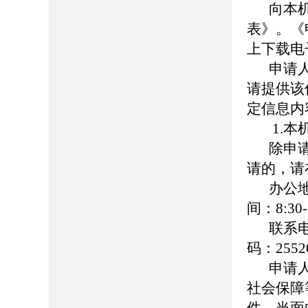
向本
表》。《
上下载电
申请
请提供该
定信息内
1.
除申
请的，请
办公
间：8:30-
联系
码：2552
申请
社会保障