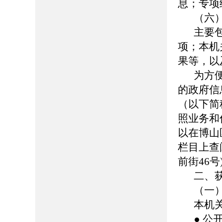
息；专项
（六
主要
项；本机
果等，以
为方
的政府信
（以下简
照业务和
以在博山区人
栏目上查
前街46号
二、
（一
本机
● 公