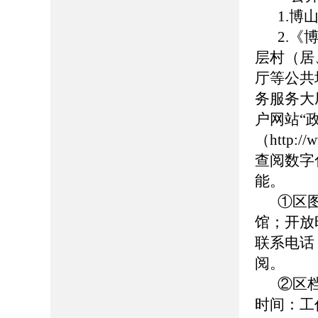
1.博山
2.
层村（居
厅等公共
务服务大
户网站“
（http://
查阅数字
能。
①区
馆；开放时
联系电话：0
阅。
②区
时间：工作日