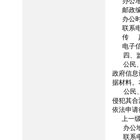
办公
邮政编
办公时间
联系电话
传 真：
电子信
四、监
公民、
政府信息
据材料。
公民、
侵犯其合
依法申请
上一级
办公地址
联系电话：