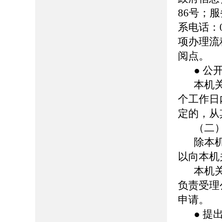
86号；服务
系电话：0
项办理流
阅点。
● 公
本机
个工作日
定的，从
（二
除本
以向本机
本机
负责受理
申请。
● 提