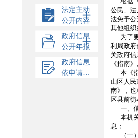
根据
法定主动
公民、法
法免予公
公开内容
其他组织
政府信息
为了
利局政府
公开年报
关政府信
政府信息
《指南》
依申请公开
本《
山区人民政府
南》，也
区县前街4
一、
本机
息：
（一