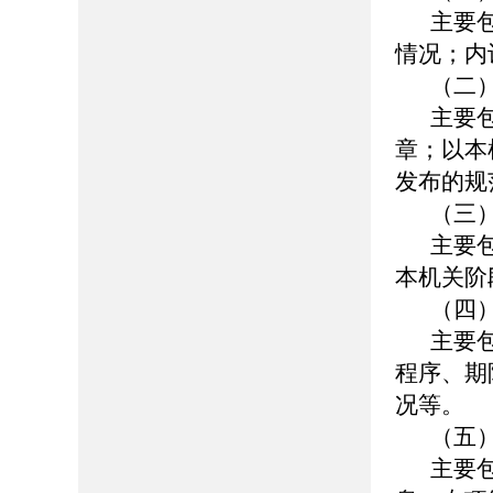
主要
情况；内
（二
主要
章；以本
发布的规
（三
主要
本机关阶
（四
主要
程序、期
况等。
（五
主要