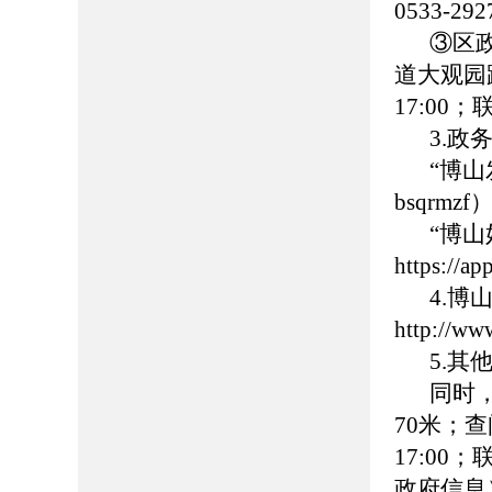
0533-
③区
道大观园路
17:00
3.政
“博
bsqrmzf
“博
https://
4.
http://ww
5.
同时
70米；查
17:00
政府信息