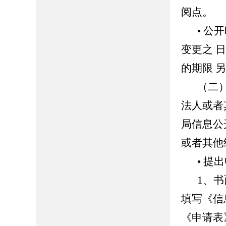
阅点。
• 
变更之 
的期限 
（二
法人或者
局信息公
或者其他
• 提
1、
填写《信
《申请表