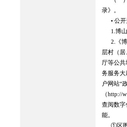
录》。
• 公
1.博山
2.
层村（居
厅等公共
务服务大
户网站“
（http://
查阅数字
能。
①区