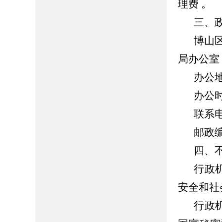
理费 。
三、
博山
局办公室
办公
办公时间
联系电话
邮政编
四、
行政
安全和社
行政