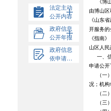
《博
法定主动
由博山区
公开内容
《山东省
政府信息
开服务的
公开年报
《指南》
山区人民
政府信息
一、
依申请公开
申请公开
（一
况；机构
（二
（三