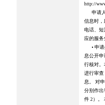
http://ww
申请
信息时，
电话、短
应的服务
• 
息公开申
行核对。
进行审查
息。 对
分别作出
件 2）