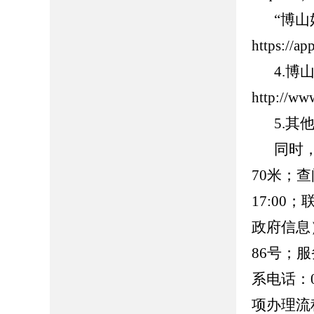
“博
https://
4.
http://ww
5.
同时
70米；查
17:00
政府信息
86号；服务
系电话：0
项办理流