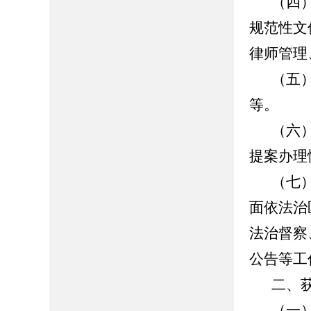
（四
规范性文
律师管理
（五
等。
（六
提案办理
（七
面依法治
法治督察
公告等工
二、
（一