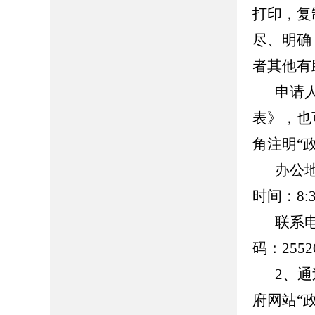
打印，复
尽、明确
者其他有
申请
表》，也
角注明“
办公
时间：8:30
联系
码：2552
2、
府网站“