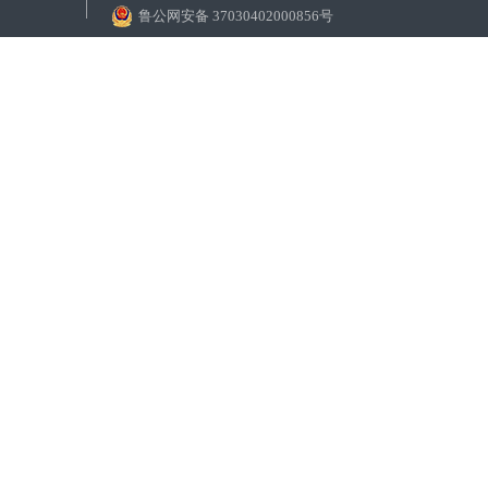
鲁公网安备 37030402000856号