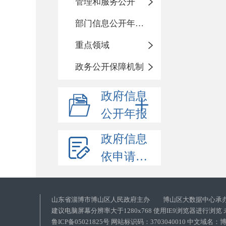
管理和服务公开
部门信息公开年度报告
重点领域
政务公开保障机制
政府信息
公开年报
政府信息
依申请公开
山东省淄博市博山区人民政府主办 博山区大数据中心承
建议电脑屏幕分辨率大于1280x768 使用IE9浏览器进行浏
鲁ICP备05021825号 网站标识码：3703040010 中文域