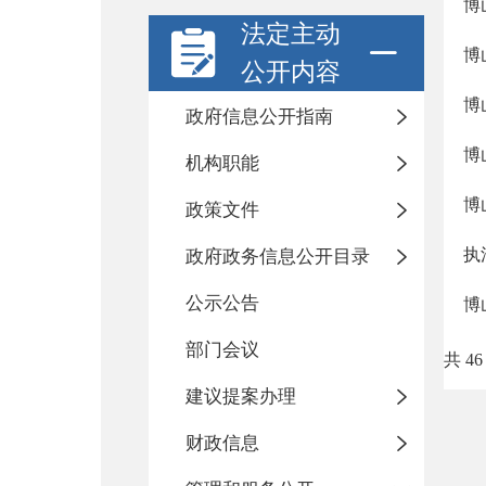
博
法定主动
博
公开内容
博
政府信息公开指南
博
机构职能
博
政策文件
执
政府政务信息公开目录
公示公告
博
部门会议
共 46
建议提案办理
财政信息