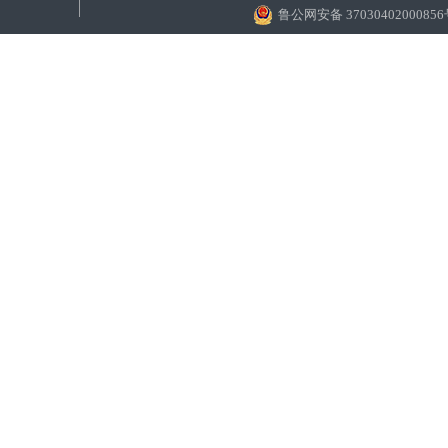
鲁公网安备 3703040200085