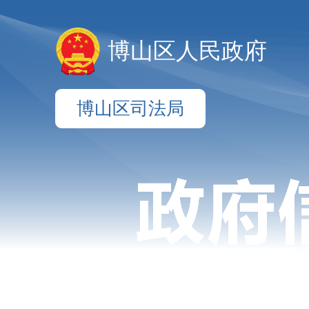
博山区人民政府
博山区司法局