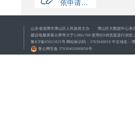
依申请公开
山东省淄博市博山区人民政府主办 博山区大数据中心承
建议电脑屏幕分辨率大于1280x768 使用IE9浏览器进行浏
鲁ICP备05021825号 网站标识码：3703040010 中文域
鲁公网安备 37030402000856号