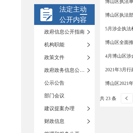
博山区执法单
法定主动
博山区执法
公开内容
5月涉企执法
政府信息公开指南
博山区全面
机构职能
4月博山区涉
政策文件
2021年3月
政府政务信息公开目录
公示公告
博山区202
部门会议
共 23 条
建议提案办理
财政信息