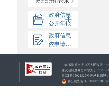
政务公开保障机制
政府信息
公开年报
政府信息
依申请公开
山东省淄博市博山区人民政府主
建议电脑屏幕分辨率大于1280x7
鲁ICP备05021825号 网站标识码
鲁公网安备 3703040200085