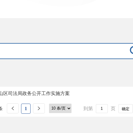
山区司法局政务公开工作实施方案
条
1
到第
页
确定