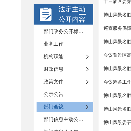
十三届区委
法定主动
博山风景名胜
公开内容
巡查服务保
部门政务公开标准化目录
博山风景名胜
业务工作
会议暨景区
机构职能
博山风景名胜
财政信息
政策文件
会议筹备工
公示公告
博山风景名
部门会议
博山风景名
部门信息主动公开基本目录
博山风景委