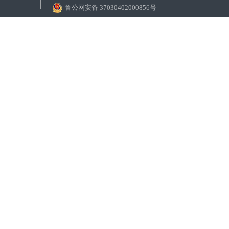
鲁公网安备 37030402000856号