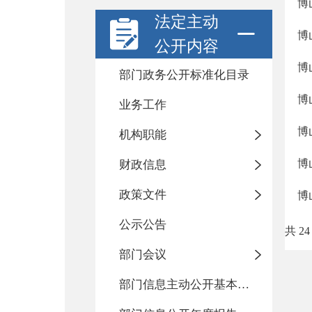
博
法定主动
博
公开内容
博
部门政务公开标准化目录
博
业务工作
博
机构职能
博
财政信息
政策文件
博
公示公告
共 24
部门会议
部门信息主动公开基本目录