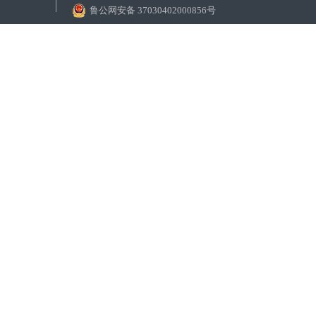
鲁公网安备 37030402000856号