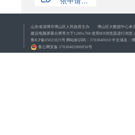
依申请公开
山东省淄博市博山区人民政府主办 博山区大数据中心承
建议电脑屏幕分辨率大于1280x768 使用IE9浏览器进行浏
鲁ICP备05021825号 网站标识码：3703040010 中文域
鲁公网安备 37030402000856号