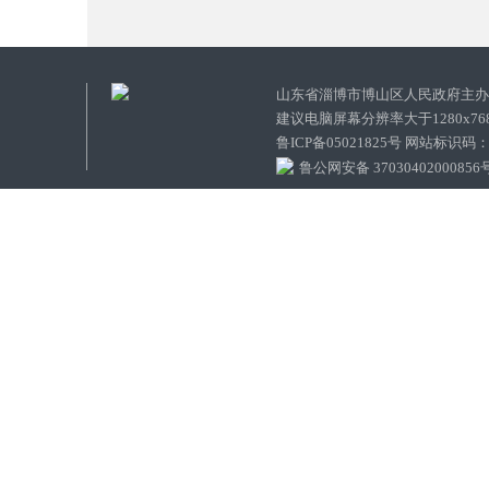
山东省淄博市博山区人民政府主
建议电脑屏幕分辨率大于1280x7
鲁ICP备05021825号 网站标识码
鲁公网安备 37030402000856