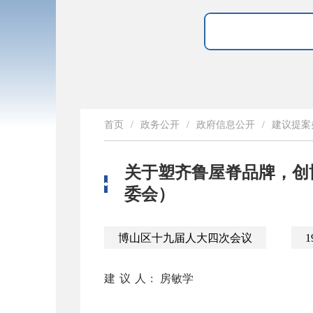
首页
/
政务公开
/
政府信息公开
/
建议提案
关于塑齐鲁屋脊品牌，创
委会）
博山区十九届人大四次会议
1
建议人:
房敏学