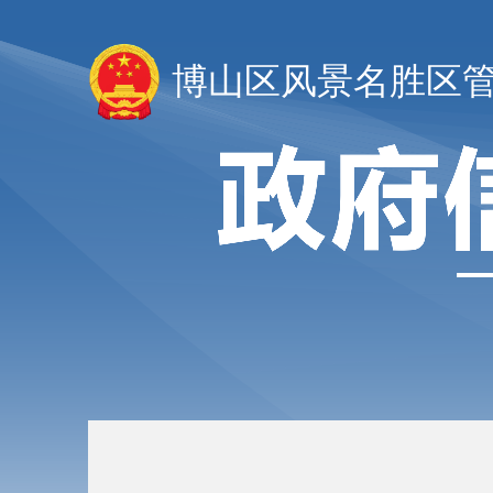
博山区风景名胜区