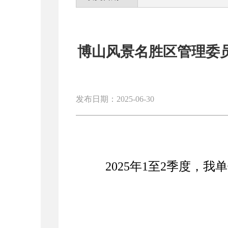
博山风景名胜区管理委员
发布日期：2025-06-30
202
5
年
1
至
2
季度，我单