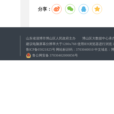
分享：
山东省淄博市博山区人民政府主办 博山区大数据中心承
建议电脑屏幕分辨率大于1280x768 使用IE9浏览器进行浏
鲁ICP备05021825号 网站标识码：3703040010 中文域
鲁公网安备 37030402000856号