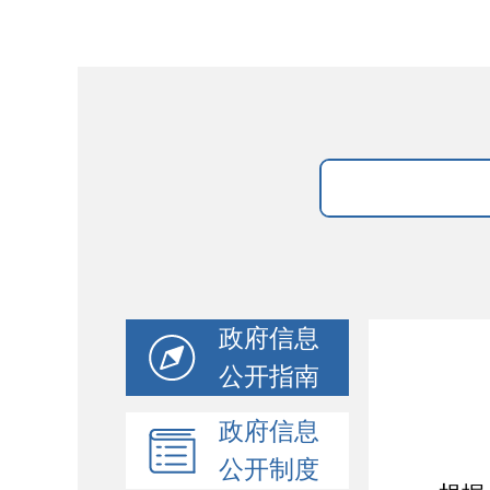
政府信息
公开指南
政府信息
公开制度