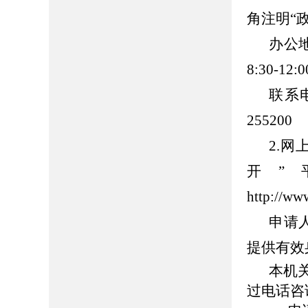
角注明“
办公
8:30-12
联系
255200
2.
网
开”
http://ww
申请
提供有效
本机
过电话