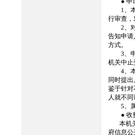
● 申
1、
行审查，
2、
告知申请
方式。
3、
机关中止
4、
同时提出
鉴于针对
人就不
5、
● 收
本机
府信息公