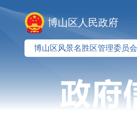
博山区人民政府
博山区风景名胜区管理委员