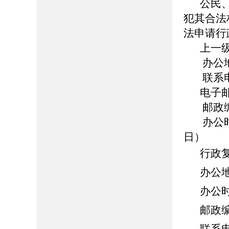
公民
犯其合法
法申请行
上一
办公
联系电话
电子邮箱
邮政编
办公时
日）
行政
办公
办公时
邮政编