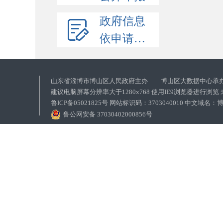
政府信息
依申请公开
山东省淄博市博山区人民政府主办 博山区大数据中心承
建议电脑屏幕分辨率大于1280x768 使用IE9浏览器进行浏
鲁ICP备05021825号 网站标识码：3703040010 中文域
鲁公网安备 37030402000856号