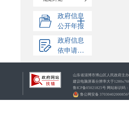
政府信息
公开年报
政府信息
依申请公开
山东省淄博市博山区人民政府主
建议电脑屏幕分辨率大于1280x7
鲁ICP备05021825号 网站标识码
鲁公网安备 3703040200085