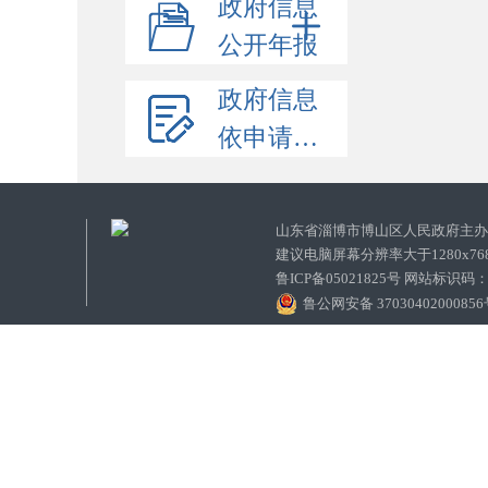
政府信息
公开年报
政府信息
依申请公开
山东省淄博市博山区人民政府主
建议电脑屏幕分辨率大于1280x7
鲁ICP备05021825号 网站标识码
鲁公网安备 3703040200085