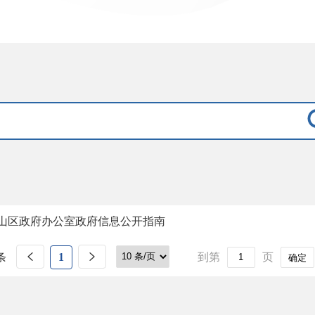
山区政府办公室政府信息公开指南
条
1
到第
页
确定