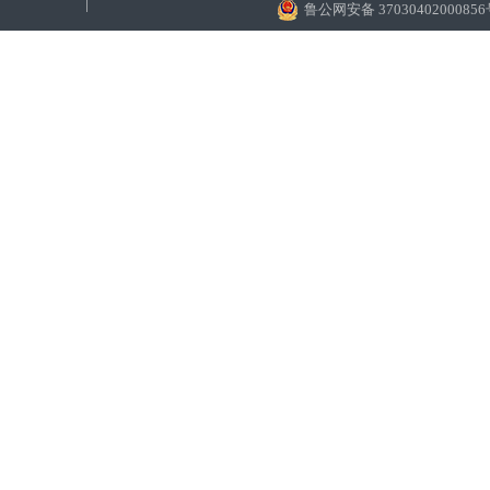
鲁公网安备 3703040200085