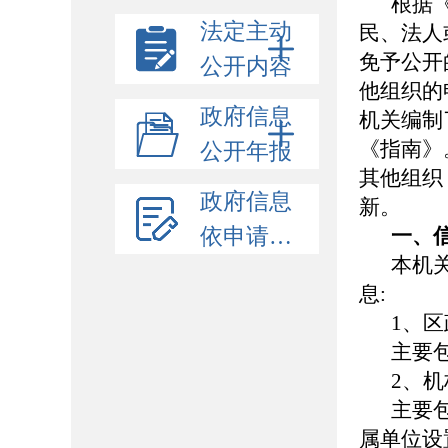
根据
法定主动
民、法人
免予公开
公开内容
他组织的
政府信息
机关编制
《指南》
公开年报
其他组织
政府信息
新。
依申请公开
一、
本机
息:
1、
主要
2、
主要
属单位设