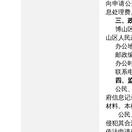
向申请公
息处理费
三、
博山
山区人民
办公
邮政编
办公时间
联系电话
四、
公民
府信息记
材料。本
公民、
侵犯其合
依法申请