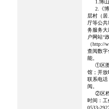
1.博山
2.
层村（居
厅等公共
务服务大
户网站“
（http://
查阅数字
能。
①区
馆；开放时
联系电话：0
阅。
②区
时间：工作日
0533-