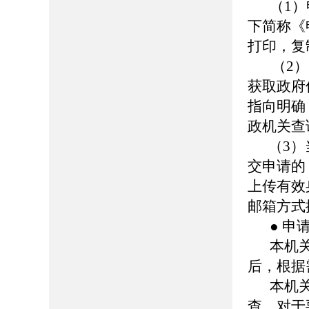
（1
下简称《
打印，复
（2）申
获取政府
指向明确
政机关查
（3）当
交申请的
上传有效
邮箱方式
● 申
本机
后，根据
本机
查，对于