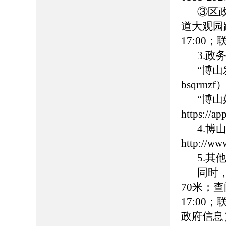
③区
道大观园路
17:00
3.政
“博
bsqrmzf
“博
https://
4.
http://ww
5.
同时
70米；查
17:00
政府信息