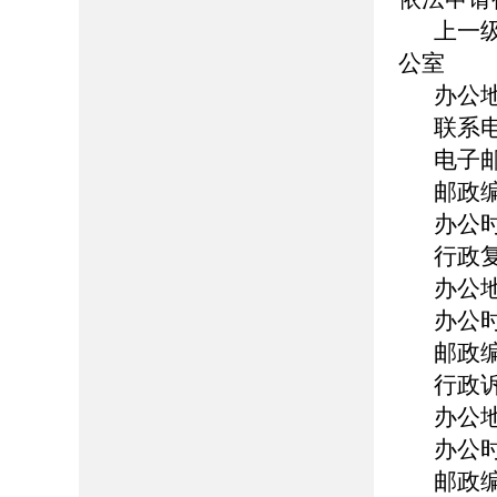
上一
公室
办公
联系电话
电子邮箱
邮政编
办公时
行政
办公
办公时
邮政编
行政
办公
办公时
邮政编