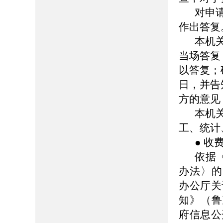
对申
作出答复
本机
当场答复
以答复；
日，并告
方的意见
本机
工、统计
● 收
依据
办法〉的
办公厅关
知》（鲁
府信息公