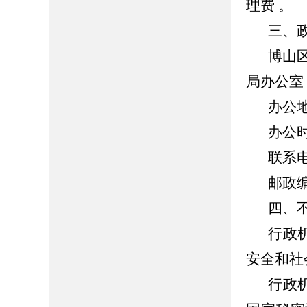
理费 。
三、
博山
局办公室
办公
办公时间
联系电话
邮政编
四、
行政
安全和社
行政