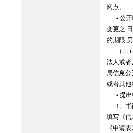
阅点。
• 
变更之 
的期限 
（二
法人或者
局信息公
或者其他
• 提
1、
填写《信
《申请表