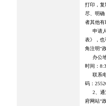
打印，复
尽、明确
者其他有
申请
表》，也
角注明“
办公
时间：8:30
联系
码：2552
2、
府网站“