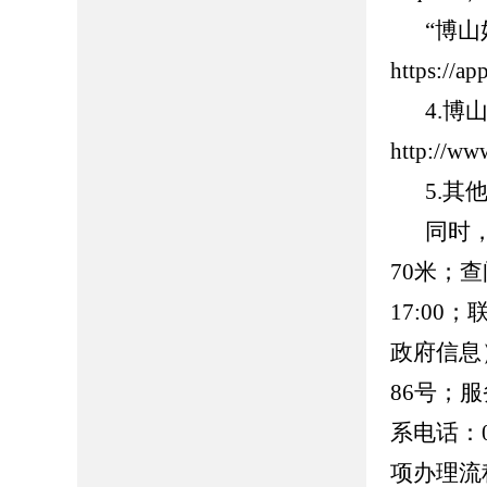
“博
https://
4.
http://ww
5.
同时
70米；查
17:00
政府信息
86号；服务
系电话：0
项办理流