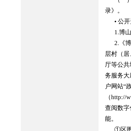
录》。
• 公
1.博山
2.
层村（居
厅等公共
务服务大
户网站“
（http://
查阅数字
能。
①区