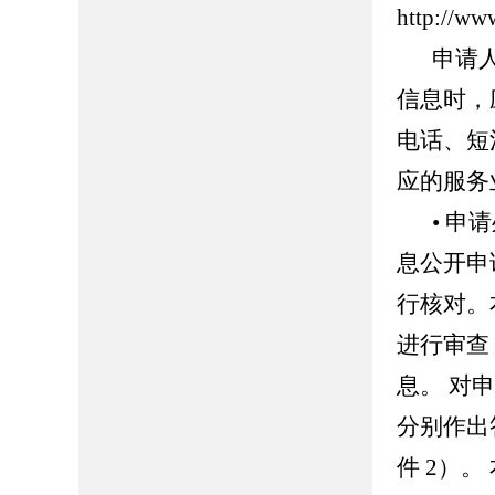
http://ww
申请
信息时，
电话、短
应的服务
• 
息公开申
行核对。
进行审查
息。 对
分别作出
件 2）