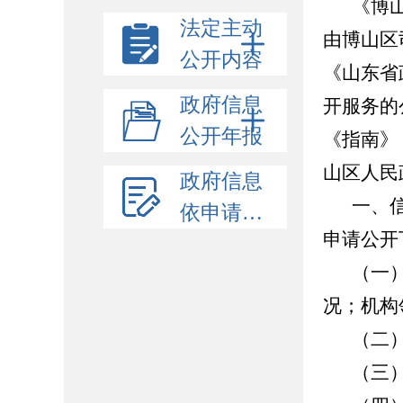
《博
法定主动
由博山区
公开内容
《山东省
政府信息
开服务的
公开年报
《指南》
山区人民
政府信息
一、
依申请公开
申请公开
（一
况；机构
（二
（三