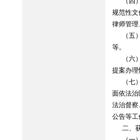
（四
规范性文
律师管理
（五
等。
（六
提案办理
（七
面依法治
法治督察
公告等工
二、
（一