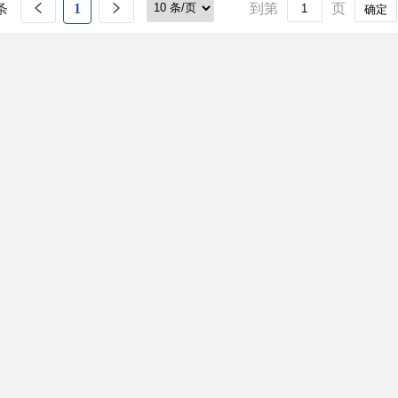
条
1
到第
页
确定