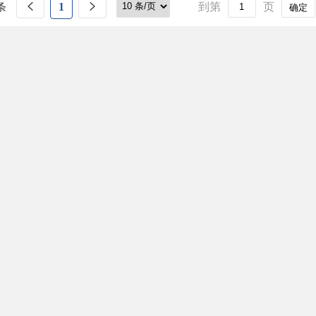
条
1
到第
页
确定