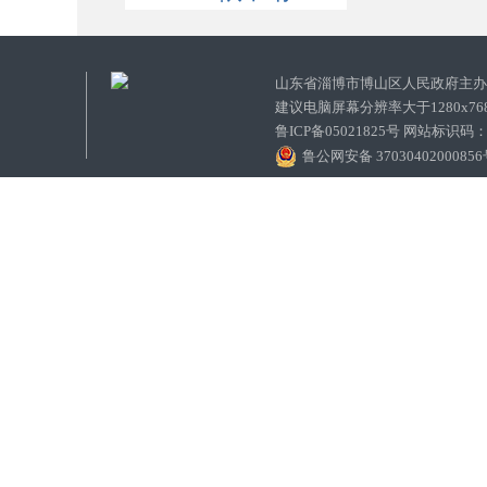
山东省淄博市博山区人民政府主
建议电脑屏幕分辨率大于1280x7
鲁ICP备05021825号 网站标识码
鲁公网安备 3703040200085