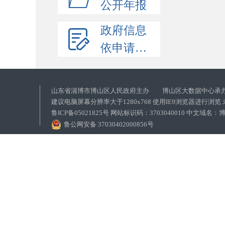
公开年报
政府信息
依申请公开
山东省淄博市博山区人民政府主办 博山区大数据中心承
建议电脑屏幕分辨率大于1280x768 使用IE9浏览器进行浏
鲁ICP备05021825号 网站标识码：3703040010 中文域
鲁公网安备 37030402000856号