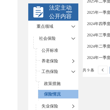
2025年二
法定主动
2025年一
公开内容
2024年四
重点领域
2024年三
社会保险
2024年二
公开标准
2024年一
养老保险
共 9 条
工伤保险
政策措施
保险情况
失业保险